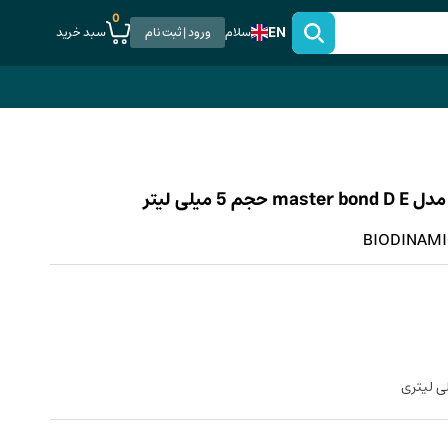
0
EN
سبد خرید
سلام
ورود | ثبت نام
BIODINAMIC