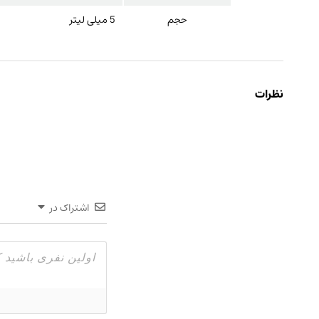
حجم
5 میلی لیتر
نظرات
اشتراک در