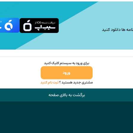
در
صفحه
محصول
انتخاب
امه ها دانلود کنید
شوند
برای ورود به سیستم کلیک کنید
ورود
مشتری جدید هستید ؟
ثبت نام کنید
برگشت به بالای صفحه