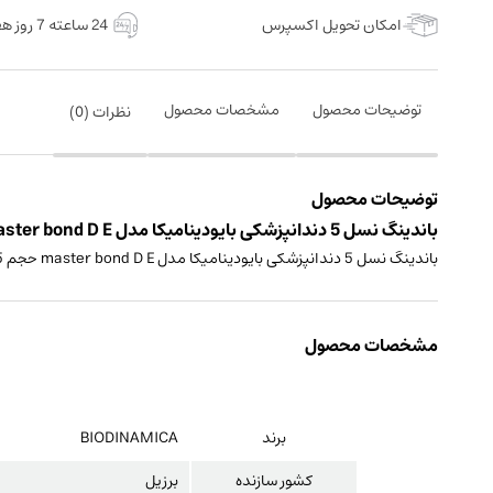
امکان تحویل اکسپرس
24 ساعته 7 روز هفته
توضیحات محصول
مشخصات محصول
نظرات (
0
)
توضیحات محصول
باندینگ نسل 5 دندانپزشکی بایودینامیکا مدل master bond D E حجم 5 میلی لیتر ساخت کشور برزیل
باندینگ نسل 5 دندانپزشکی بایودینامیکا مدل master bond D E حجم 5 میلی لیتر
مشخصات محصول
برند
BIODINAMICA
کشور سازنده
برزیل