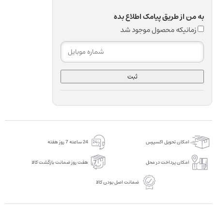
به من از طریق پیامک اطلاع بده
زمانیکه محصول موجود شد
ثبت
امکان تحویل اکسپرس
24 ساعته 7 روز هفته
امکان پرداخت در محل
هفت روز ضمانت بازگشت کالا
ضمانت اصل بودن کالا