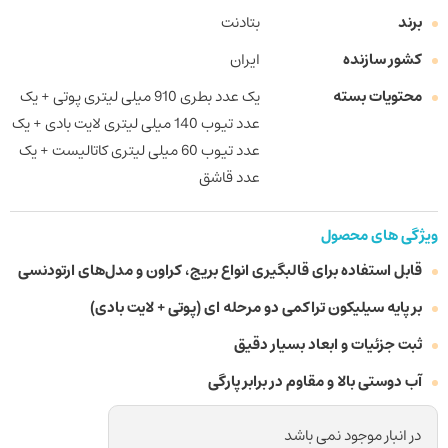
برند
بتادنت
کشور سازنده
ایران
محتویات بسته
یک عدد بطری 910 میلی لیتری پوتی + یک
عدد تیوب 140 میلی لیتری لایت بادی + یک
عدد تیوب 60 میلی لیتری کاتالیست + یک
عدد قاشق
ویژگی های محصول
قابل استفاده برای قالبگیری انواع بریج، کراون و مدل‌های ارتودنسی
بر پایه سیلیکون تراکمی دو مرحله ای (پوتی + لایت بادی)
ثبت جزئیات و ابعاد بسیار دقیق
آب دوستی بالا و مقاوم در برابر پارگی
در انبار موجود نمی باشد