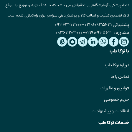
دندانپزشکی، آزمایشگاهی و تحقیقاتی می باشد که با هدف تهیه و توزیع به موقع
کالا، تضمین کیفیت و اصالت کالا و پوشش‌دهی سراسر ایران راه‌اندازی شده است.
پشتیبانی :
02191093543
-
09363203000
مشاوره :
02191093543
-
09363203000
با توکا طب
درباره توکا طب
تماس با ما
قوانین و مقررات
حریم خصوصی
انتقادات و پیشنهادات
خدمات توکا طب