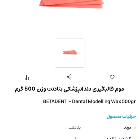
موم قالبگیری دندانپزشکی بتادنت وزن 500 گرم
BETADENT - Dental Modelling Wax 500gr
جزئیات محصول
برند
بتادنت
کشور سازنده
ایران