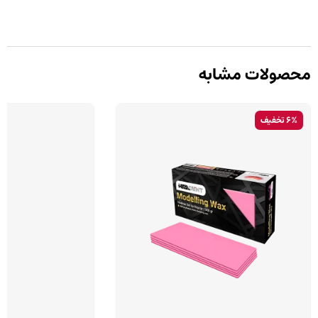
محصولات مشابه
6% تخفیف