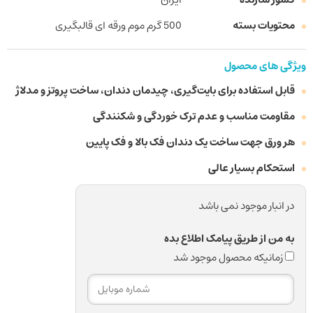
محتویات بسته
500 گرم موم ورقه ای قالبگیری
ویژگی های محصول
قابل استفاده برای بایت‌گیری، چیدمان دندان، ساخت پروتز و مدلاژ
مقاومت مناسب و عدم ترک خوردگی و شکنندگی
هر ورق جهت ساخت یک دندان فک بالا و فک پایین
استحکام بسیار عالی
در انبار موجود نمی باشد
به من از طریق پیامک اطلاع بده
زمانیکه محصول موجود شد