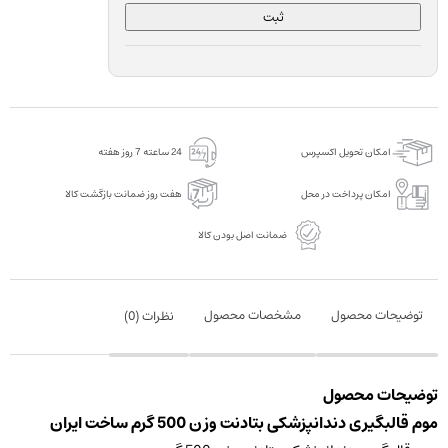
ثبت
امکان تحویل اکسپرس
24 ساعته 7 روز هفته
امکان پرداخت در محل
هفت روز ضمانت بازگشت کالا
ضمانت اصل بودن کالا
توضیحات محصول
مشخصات محصول
نظرات (
0
)
توضیحات محصول
موم قالبگیری دندانپزشکی بتادنت وزن 500 گرم ساخت ایران