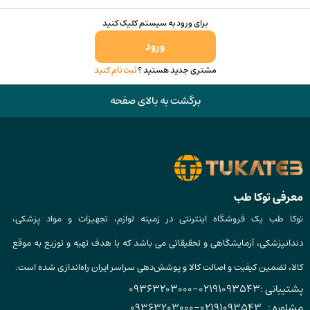
برای ورود به سیستم کلیک کنید
ورود
مشتری جدید هستید ؟
ثبت نام کنید
برگشت به بالای صفحه
معرفی توکا طب
توکا طب یک فروشگاه اینترنتی در زمینه لوازم، تجهیزات و مواد پزشکی،
دندانپزشکی، آزمایشگاهی و تحقیقاتی می باشد که با هدف تهیه و توزیع به موقع
کالا، تضمین کیفیت و اصالت کالا و پوشش‌دهی سراسر ایران راه‌اندازی شده است.
پشتیبانی :
02191093543
-
09363203000
مشاوره :
02191093543
-
09363203000