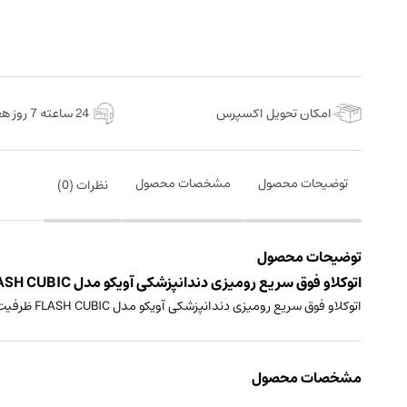
امکان تحویل اکسپرس
24 ساعته 7 روز هفته
توضیحات محصول
مشخصات محصول
نظرات (
0
)
توضیحات محصول
اتوکلاو فوق سریع رومیزی دندانپزشکی آویکو مدل FLASH CUBIC ظرفیت 22 لیتر ساخت ایران
اتوکلاو فوق سریع رومیزی دندانپزشکی آویکو مدل FLASH CUBIC ظرفیت 22 لیتر
مشخصات محصول