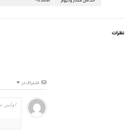
حداقل فشار وکیوم
0.8bar-
نظرات
اشتراک در