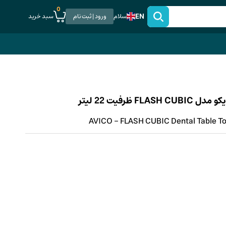
0
EN
سبد خرید
سلام
ورود | ثبت نام
رفیت 22 لیتر
AVICO - FLASH CUBIC Dental Table To