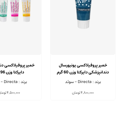
خمیر پروفیلاکسی یونیورسال
خمیر پروفیلاکسی دن
دندانپزشکی دایرکتا وزن 60 گرم
دایرکتا وزن 96 گرم
برند : Directa - سوئد
برند : Directa - سوئد
4,800,000
تومان
4,500,000
توما