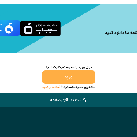
در
صفحه
محصول
انتخاب
امه ها دانلود کنید
شوند
برای ورود به سیستم کلیک کنید
ورود
مشتری جدید هستید ؟
ثبت نام کنید
برگشت به بالای صفحه