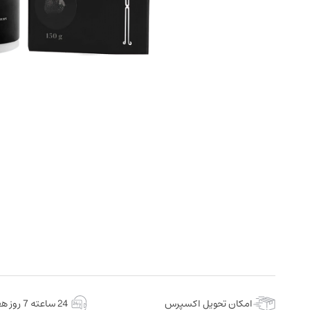
امکان تحویل اکسپرس
24 ساعته 7 روز هفته