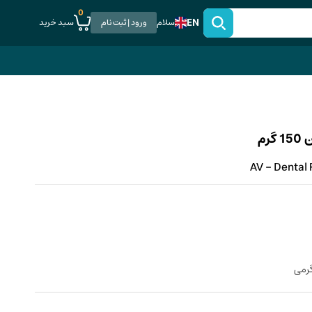
0
EN
سبد خرید
سلام
ورود | ثبت نام
رم
AV - Dental 