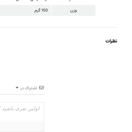
وزن
150 گرم
نظرات
اشتراک در