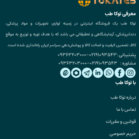
معرفی توکا طب
توکا طب یک فروشگاه اینترنتی در زمینه لوازم، تجهیزات و مواد پزشکی،
دندانپزشکی، آزمایشگاهی و تحقیقاتی می باشد که با هدف تهیه و توزیع به موقع
کالا، تضمین کیفیت و اصالت کالا و پوشش‌دهی سراسر ایران راه‌اندازی شده است.
پشتیبانی :
02191093543
-
09363203000
مشاوره :
02191093543
-
09363203000
با توکا طب
درباره توکا طب
تماس با ما
قوانین و مقررات
حریم خصوصی