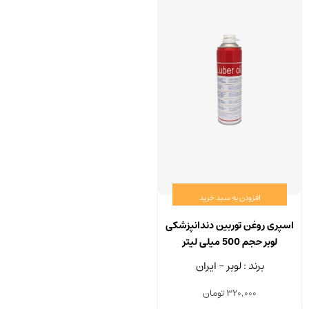
افزودن به سبد خرید
اسپری روغن توربین دندانپزشکی
لوبر حجم 500 میلی لیتر
برند : لوبر - ایران
320,000
تومان