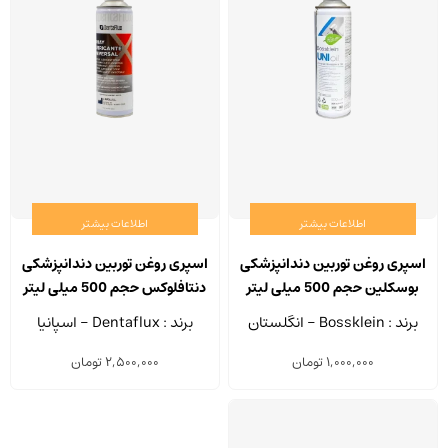
اطلاعات بیشتر
اطلاعات بیشتر
اسپری روغن توربین دندانپزشکی
اسپری روغن توربین دندانپزشکی
بوسکلین حجم 500 میلی لیتر
دنتافلوکس حجم 500 میلی لیتر
برند : Bossklein - انگلستان
برند : Dentaflux - اسپانیا
1,000,000
تومان
2,500,000
تومان