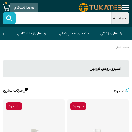
0
ورود | ثبت نام
برندهای پزشکی
برندهای دندانپزشکی
برندهای آزمایشگاهی
برند
صفحه اصلی
اسپری روغن توربین
مرتب سازی
فیلترها
ناموجود
ناموجود