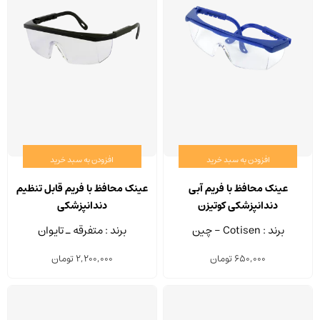
افزودن به سبد خرید
افزودن به سبد خرید
عینک محافظ با فریم آبی
عینک محافظ با فریم قابل تنظیم
دندانپزشکی کوتیزن
دندانپزشکی
برند : Cotisen - چین
برند : متفرقه ـ تایوان
650,000
تومان
2,200,000
تومان