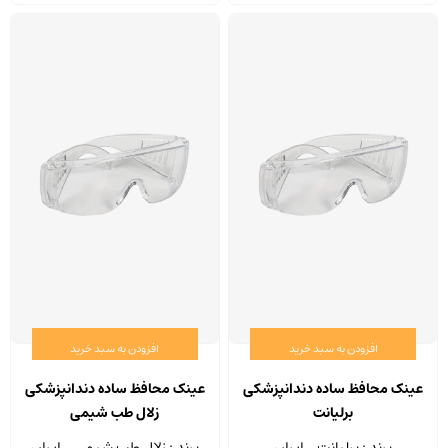
افزودن به سبد خرید
افزودن به سبد خرید
عینک محافظ ساده دندانپزشکی
عینک محافظ ساده دندانپزشکی
برلیانت
زلال طب شیمی
برند : برلیانت ـ ایران
برند : زلال طب شیمی ـ ایران