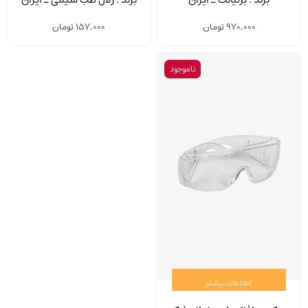
970,000
تومان
157,000
تومان
ناموجود
اطلاعات بیشتر