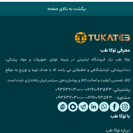
برگشت به بالای صفحه
معرفی توکا طب
توکا طب یک فروشگاه اینترنتی در زمینه لوازم، تجهیزات و مواد پزشکی،
دندانپزشکی، آزمایشگاهی و تحقیقاتی می باشد که با هدف تهیه و توزیع به موقع
کالا، تضمین کیفیت و اصالت کالا و پوشش‌دهی سراسر ایران راه‌اندازی شده است.
پشتیبانی :
02191093543
-
09363203000
مشاوره :
02191093543
-
09363203000
با توکا طب
درباره توکا طب