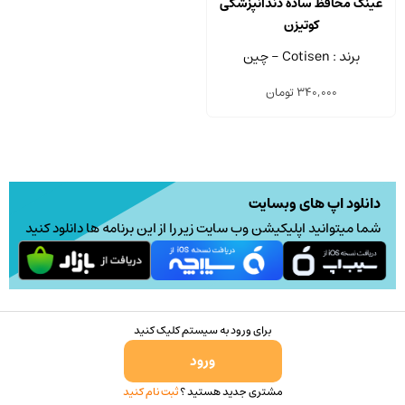
عینک محافظ ساده دندانپزشکی
کوتیزن
برند : Cotisen - چین
340,000
تومان
دانلود اپ های وبسایت
شما میتوانید اپلیکیشن وب سایت زیر را از این برنامه ها دانلود کنید
برای ورود به سیستم کلیک کنید
ورود
مشتری جدید هستید ؟
ثبت نام کنید