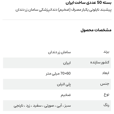
بسته 50 عددی ساخت ایران
پیشبند نایلونی یکبار مصرف (ضخیم) دندانپزشکی سامان زر دندان
مشخصات محصول
برند
سامان زر دندان
کشور سازنده
ایران
ابعاد
60×70 میلی متر
جنس
پلی اتیلن
نوع
ضخیم
رنگ
سبز ، آبی ، صورتی ، سفید ، زرد ، نارنجی