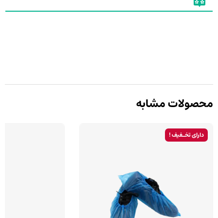
محصولات مشابه
دارای تخـفیف !