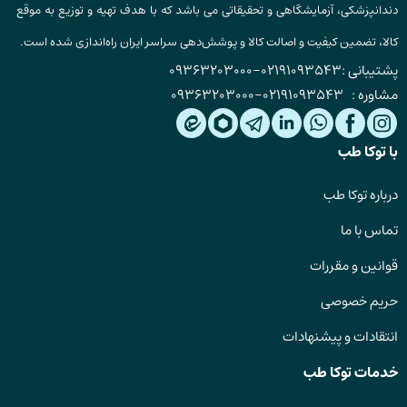
دندانپزشکی، آزمایشگاهی و تحقیقاتی می باشد که با هدف تهیه و توزیع به موقع
کالا، تضمین کیفیت و اصالت کالا و پوشش‌دهی سراسر ایران راه‌اندازی شده است.
پشتیبانی :
02191093543
-
09363203000
مشاوره :
02191093543
-
09363203000
با توکا طب
درباره توکا طب
تماس با ما
قوانین و مقررات
حریم خصوصی
انتقادات و پیشنهادات
خدمات توکا طب