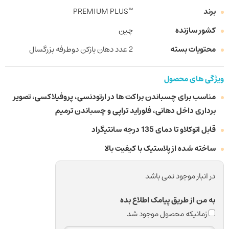
برند
™PREMIUM PLUS
کشور سازنده
چین
محتویات بسته
2 عدد دهان بازکن دوطرفه بزرگسال
ویژگی های محصول
مناسب برای چسباندن براکت ها در ارتودنسی، پروفیلاکسی، تصویر
برداری داخل دهانی، فلوراید تراپی و چسباندن ترمیم
قابل اتوکلاو تا دمای 135 درجه سانتیگراد
ساخته شده از پلاستیک با کیفیت بالا
در انبار موجود نمی باشد
به من از طریق پیامک اطلاع بده
زمانیکه محصول موجود شد