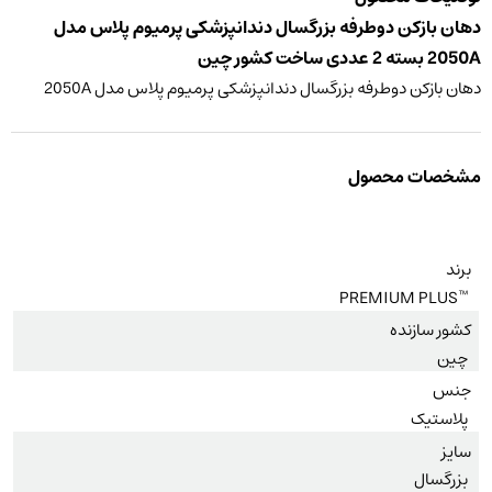
دهان بازکن دوطرفه بزرگسال دندانپزشکی پرمیوم پلاس مدل
2050A بسته 2 عددی ساخت کشور چین
دهان بازکن دوطرفه بزرگسال دندانپزشکی پرمیوم پلاس مدل 2050A
مشخصات محصول
برند
™PREMIUM PLUS
کشور سازنده
چین
جنس
پلاستیک
سایز
بزرگسال