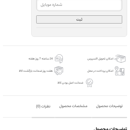
ثبت
امکان تحویل اکسپرس
24 ساعته 7 روز هفته
امکان پرداخت در محل
هفت روز ضمانت بازگشت کالا
ضمانت اصل بودن کالا
توضیحات محصول
مشخصات محصول
نظرات (
0
)
توضیحات محصول