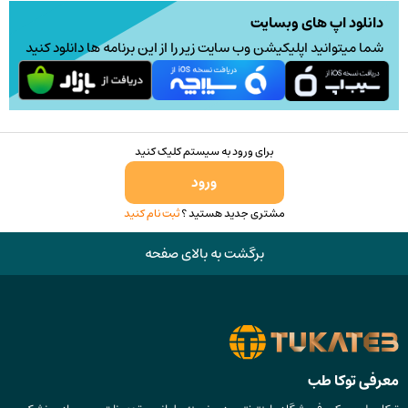
دانلود اپ های وبسایت
شما میتوانید اپلیکیشن وب سایت زیر را از این برنامه ها دانلود کنید
برای ورود به سیستم کلیک کنید
ورود
مشتری جدید هستید ؟
ثبت نام کنید
برگشت به بالای صفحه
معرفی توکا طب