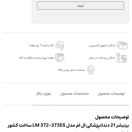
ثبت
امکان تحویل اکسپرس
24 ساعته 7 روز هفته
امکان پرداخت در محل
هفت روز ضمانت بازگشت کالا
ضمانت اصل بودن کالا
توضیحات محصول
مشخصات محصول
نظرات (
0
)
توضیحات محصول
برنیشر 21 دندانپزشکی ال ام مدل LM 372-373ES ساخت کشور