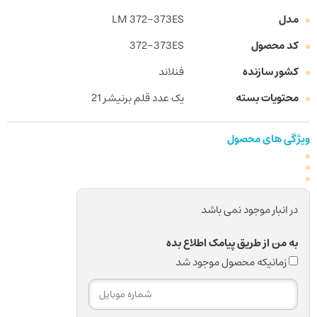
مدل
LM 372-373ES
کد محصول
372-373ES
کشور سازنده
فنلاند
محتویات بسته
یک عدد قلم برنیشر 21
ویژگی های محصول
در انبار موجود نمی باشد
به من از طریق پیامک اطلاع بده
زمانیکه محصول موجود شد