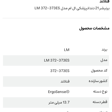
فنلاند
برنیشر 21 دندانپزشکی ال ام مدل LM 372-373ES
مشخصات محصول
برند
LM
مدل
LM 372-373ES
کد محصول
372-373ES
کشور سازنده
فنلاند
نوع دسته
®ErgoSense
قطر دسته
13.7 میلی متر