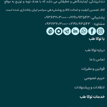
دندانپزشکی، آزمایشگاهی و تحقیقاتی می باشد که با هدف تهیه و توزیع به موقع
کالا، تضمین کیفیت و اصالت کالا و پوشش‌دهی سراسر ایران راه‌اندازی شده است.
پشتیبانی :
02191093543
-
09363203000
مشاوره :
02191093543
-
09363203000
با توکا طب
درباره توکا طب
تماس با ما
قوانین و مقررات
حریم خصوصی
انتقادات و پیشنهادات
خدمات توکا طب