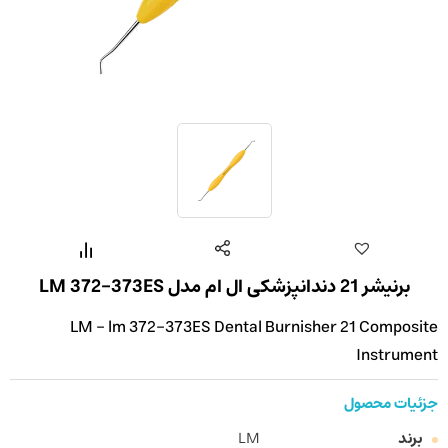
برنیشر 21 دندانپزشکی ال ام مدل LM 372-373ES
LM - lm 372-373ES Dental Burnisher 21 Composite
Instrument
جزئیات محصول
برند
LM