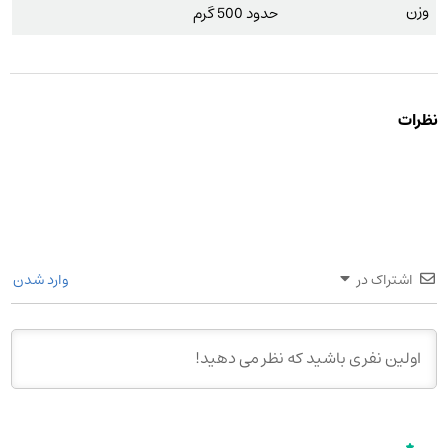
وزن
حدود 500 گرم
نظرات
اشتراک در
وارد شدن