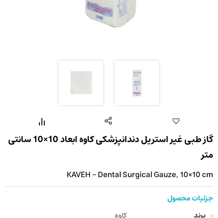
گاز طبی غیر استریل دندانپزشکی کاوه ابعاد 10×10 سانتی
متر
KAVEH - Dental Surgical Gauze, 10×10 cm
جزئیات محصول
برند
کاوه