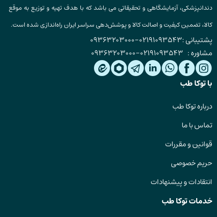
دندانپزشکی، آزمایشگاهی و تحقیقاتی می باشد که با هدف تهیه و توزیع به موقع
کالا، تضمین کیفیت و اصالت کالا و پوشش‌دهی سراسر ایران راه‌اندازی شده است.
پشتیبانی :
02191093543
-
09363203000
مشاوره :
02191093543
-
09363203000
با توکا طب
درباره توکا طب
تماس با ما
قوانین و مقررات
حریم خصوصی
انتقادات و پیشنهادات
خدمات توکا طب