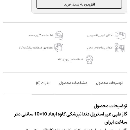
دندانپزشکی
افزودن به سبد خرید
کاوه
ابعاد
10×10
سانتی
امکان تحویل اکسپرس
24 ساعته 7 روز هفته
متر
عدد
امکان پرداخت در محل
هفت روز ضمانت بازگشت کالا
ضمانت اصل بودن کالا
توضیحات محصول
مشخصات محصول
نظرات (
0
)
توضیحات محصول
گاز طبی غیر استریل دندانپزشکی کاوه ابعاد 10×10 سانتی متر
ساخت ایران