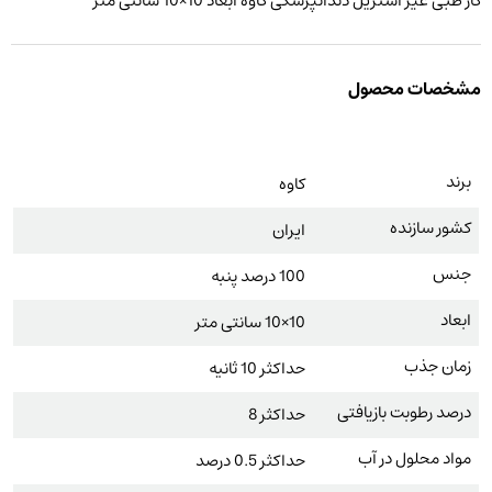
گاز طبی غیر استریل دندانپزشکی کاوه ابعاد 10×10 سانتی متر
مشخصات محصول
برند
کاوه
کشور سازنده
ایران
جنس
100 درصد پنبه
ابعاد
10×10 سانتی متر
زمان جذب
حداکثر 10 ثانیه
درصد رطوبت بازیافتی
حداکثر 8
مواد محلول در آب
حداکثر 0.5 درصد