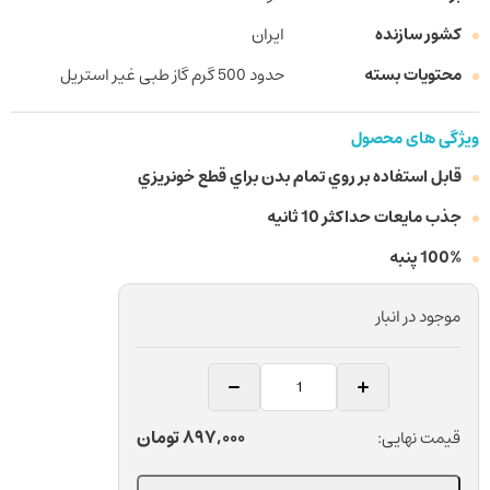
کشور سازنده
ایران
محتویات بسته
حدود 500 گرم گاز طبی غیر استریل
ویژگی های محصول
قابل استفاده بر روي تمام بدن براي قطع خونريزي
جذب مایعات حداکثر 10 ثانیه
100% پنبه
موجود در انبار
گاز
طبی
غیر
897,000
تومان
قیمت نهایی:
استریل