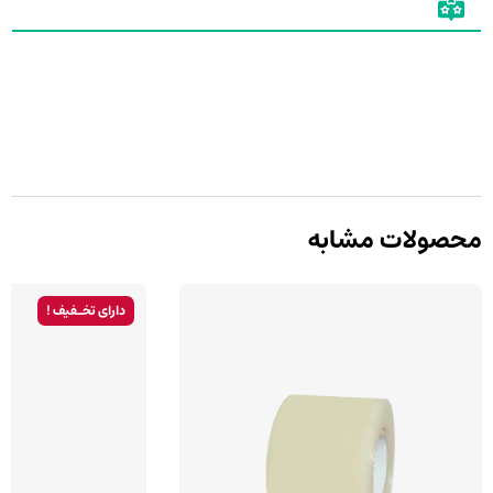
محصولات مشابه
دارای تخـفیف !