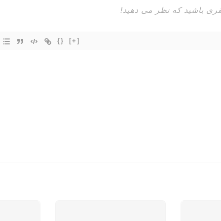
{}
[+]