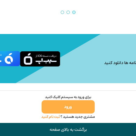
105,000 تومان
گزینه
through
ها
121,000 تومان
ممکن
است
در
صفحه
محصول
انتخاب
امه ها دانلود کنید
شوند
برای ورود به سیستم کلیک کنید
ورود
مشتری جدید هستید ؟
ثبت نام کنید
برگشت به بالای صفحه