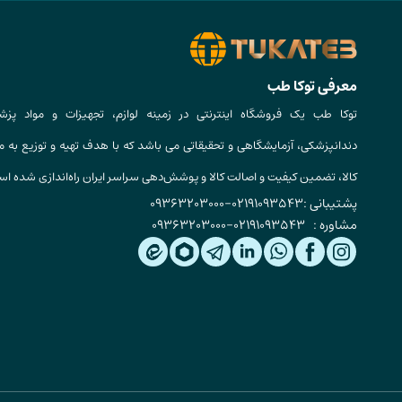
معرفی توکا طب
توکا طب یک فروشگاه اینترنتی در زمینه لوازم، تجهیزات و مواد پزش
دندانپزشکی، آزمایشگاهی و تحقیقاتی می باشد که با هدف تهیه و توزیع به م
کالا، تضمین کیفیت و اصالت کالا و پوشش‌دهی سراسر ایران راه‌اندازی شده ا
پشتیبانی :
02191093543
-
09363203000
مشاوره :
02191093543
-
09363203000