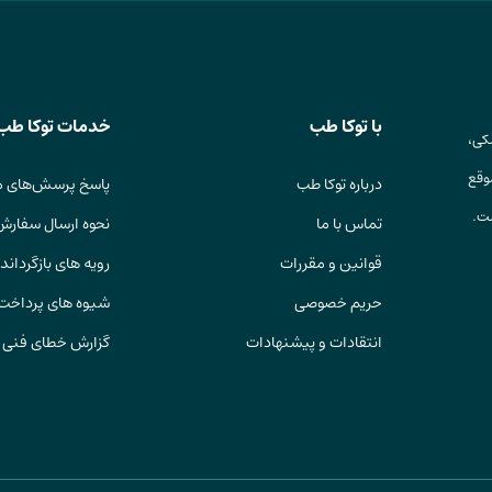
با توکا طب
خدمات توکا طب
کی،
وقع
درباره توکا طب
پاسخ پرسش‌های م
ست.
تماس با ما
نحوه ارسال سفارش
قوانین و مقررات
رویه های بازگرداندن
حریم خصوصی
شیوه های پرداخت
انتقادات و پیشنهادات
گزارش خطای فنی