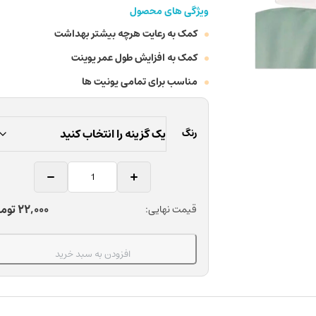
ویژگی های محصول
کمک به رعایت هرچه بیشتر بهداشت
کمک به افزایش طول عمر یوینت
مناسب برای تمامی یونیت ها
رنگ
روکش
زیر
سری
22,000
توم
قیمت نهایی:
یونیت
نایلونی
(پاکتی)
افزودن به سبد خرید
یکبار
مصرف
دندانپزشکی