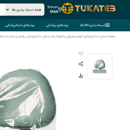
Tehran
IRAN
دسته بندی کالا ها
برندهای پزشکی
برندهای دندانپزشکی
صفحه اصلی
>
دندانپزشکی
>
لوازم مصرفی و ظروف پلاستیکی دندانپزشکی
>
روکش و پیشبند نایل