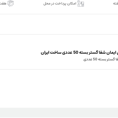
ایمان
امکان پرداخت در محل
هفت 
شفا
گستر
بسته
50
عددی
عدد
تر بسته 50 عددی ساخت ایران
 بسته 50 عددی