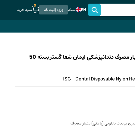
0
EN
سبد خرید
سلام
ورود | ثبت نام
روکش زیر سری یونیت نایلونی (پاکتی) یکبار مصرف دندانپزشکی ایمان شفا گستر بسته 50
ISG - Dental Disposable Nylon He