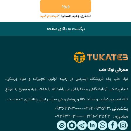
ورود
مشتری جدید هستید ؟
ثبت نام کنید
برگشت به بالای صفحه
معرفی توکا طب
توکا طب یک فروشگاه اینترنتی در زمینه لوازم، تجهیزات و مواد پزشکی،
دندانپزشکی، آزمایشگاهی و تحقیقاتی می باشد که با هدف تهیه و توزیع به موقع
کالا، تضمین کیفیت و اصالت کالا و پوشش‌دهی سراسر ایران راه‌اندازی شده است.
پشتیبانی :
02191093543
-
09363203000
مشاوره :
02191093543
-
09363203000