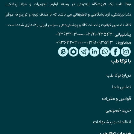
توکا طب یک فروشگاه اینترنتی در زمینه لوازم، تجهیزات و مواد پزشکی،
دندانپزشکی، آزمایشگاهی و تحقیقاتی می باشد که با هدف تهیه و توزیع به موقع
کالا، تضمین کیفیت و اصالت کالا و پوشش‌دهی سراسر ایران راه‌اندازی شده است.
پشتیبانی :
02191093543
-
09363203000
مشاوره :
02191093543
-
09363203000
با توکا طب
درباره توکا طب
تماس با ما
قوانین و مقررات
حریم خصوصی
انتقادات و پیشنهادات
خدمات توکا طب