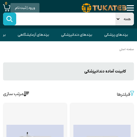
0
ورود | ثبت نام
برندهای پزشکی
برندهای دندانپزشکی
برندهای آزمایشگاهی
برند
صفحه اصلی
کابینت آماده دندانپزشکی
مرتب سازی
فیلترها