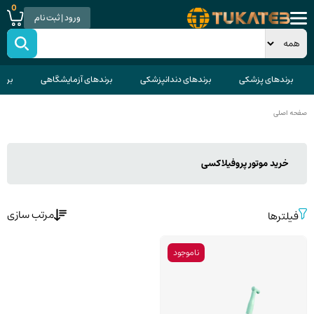
0
ورود | ثبت نام
برندهای پزشکی
برندهای دندانپزشکی
برندهای آزمایشگاهی
برند
صفحه اصلی
خرید موتور پروفیلاکسی
مرتب سازی
فیلترها
ناموجود