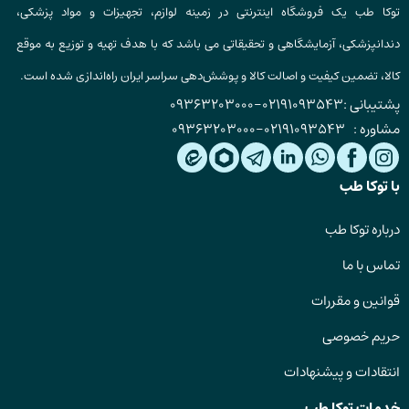
توکا طب یک فروشگاه اینترنتی در زمینه لوازم، تجهیزات و مواد پزشکی،
دندانپزشکی، آزمایشگاهی و تحقیقاتی می باشد که با هدف تهیه و توزیع به موقع
کالا، تضمین کیفیت و اصالت کالا و پوشش‌دهی سراسر ایران راه‌اندازی شده است.
پشتیبانی :
02191093543
-
09363203000
مشاوره :
02191093543
-
09363203000
با توکا طب
درباره توکا طب
تماس با ما
قوانین و مقررات
حریم خصوصی
انتقادات و پیشنهادات
خدمات توکا طب