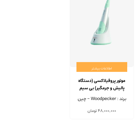
اطلاعات بیشتر
موتور پروفیلاکسی (دستگاه
پالیش و جرمگیر) بی سیم
وودپکر مدل K-PO
برند : Woodpecker - چین
48,000,000
تومان