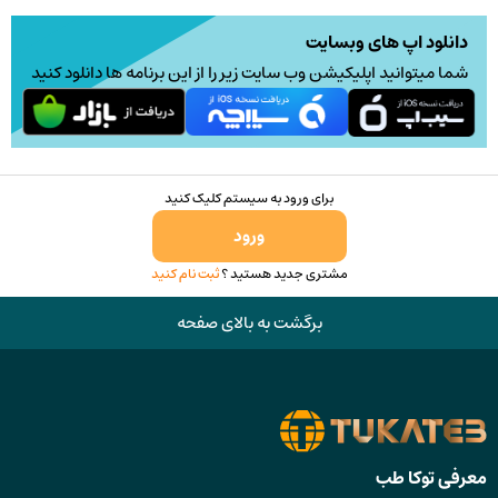
ممکن
دانلود اپ های وبسایت
است
شما میتوانید اپلیکیشن وب سایت زیر را از این برنامه ها دانلود کنید
در
صفحه
محصول
انتخاب
برای ورود به سیستم کلیک کنید
شوند
ورود
مشتری جدید هستید ؟
ثبت نام کنید
برگشت به بالای صفحه
معرفی توکا طب