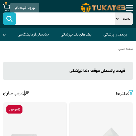
0
ورود | ثبت نام
برندهای پزشکی
برندهای دندانپزشکی
برندهای آزمایشگاهی
برند
صفحه اصلی
قیمت پانسمان موقت دندانپزشکی
مرتب سازی
فیلترها
ناموجود