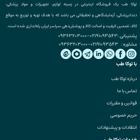
توکا طب یک فروشگاه اینترنتی در زمینه لوازم، تجهیزات و مواد پزشکی،
دندانپزشکی، آزمایشگاهی و تحقیقاتی می باشد که با هدف تهیه و توزیع به موقع
کالا، تضمین کیفیت و اصالت کالا و پوشش‌دهی سراسر ایران راه‌اندازی شده است.
پشتیبانی :
02191093543
-
09363203000
مشاوره :
02191093543
-
09363203000
با توکا طب
درباره توکا طب
تماس با ما
قوانین و مقررات
حریم خصوصی
انتقادات و پیشنهادات
خدمات توکا طب