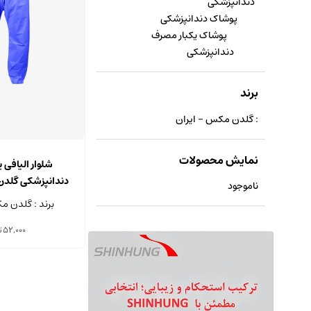
دندانپزشکی
پوشاک دندانپزشکی
پوشاک یکبار مصرف
دندانپزشکی
برند
: گلدن مکس - ایران
نمایش محصولات
شلوار الیافی 
ناموجود
عدد
برند : گلدن م
52,000
ت