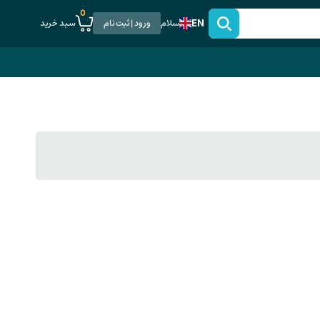
0
EN
سبد خرید
سلام
ورود | ثبت نام