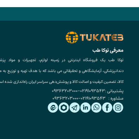
معرفی توکا طب
توکا طب یک فروشگاه اینترنتی در زمینه لوازم، تجهیزات و مواد پزش
دندانپزشکی، آزمایشگاهی و تحقیقاتی می باشد که با هدف تهیه و توزیع به م
کالا، تضمین کیفیت و اصالت کالا و پوشش‌دهی سراسر ایران راه‌اندازی شده ا
پشتیبانی :
02191093543
-
09363203000
مشاوره :
02191093543
-
09363203000