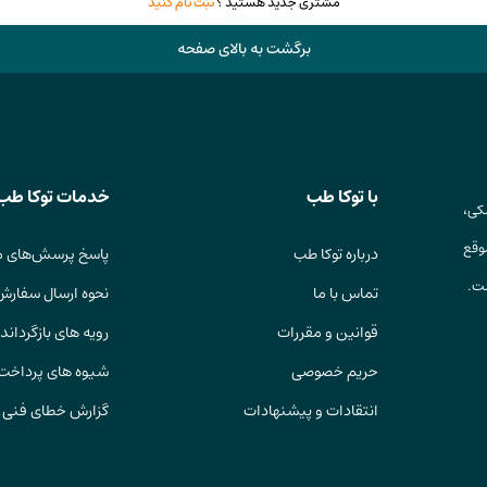
مشتری جدید هستید ؟
ثبت نام کنید
برگشت به بالای صفحه
با توکا طب
خدمات توکا طب
کی،
وقع
درباره توکا طب
پاسخ پرسش‌های م
ست.
تماس با ما
نحوه ارسال سفارش
قوانین و مقررات
رویه های بازگرداندن
حریم خصوصی
شیوه های پرداخت
انتقادات و پیشنهادات
گزارش خطای فنی