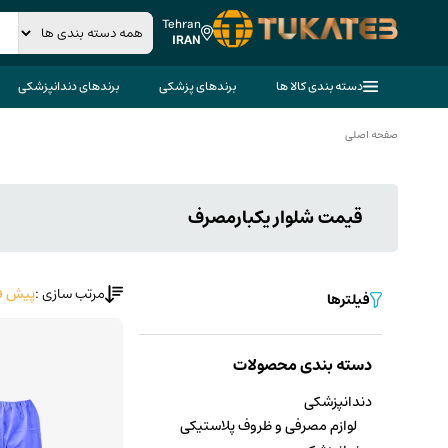
Tehran
IRAN
دسته بندی کالا ها
برندهای پزشکی
برندهای دندانپزشکی
صفحه اصلی
قیمت شلوار یکبارمصرف
مرتب سازی :
پیش ف
فیلترها
دسته بندی محصولات
دندانپزشکی
لوازم مصرفی و ظروف پلاستیکی