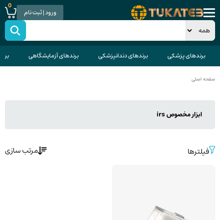
0
ورود | ثبت نام
برندهای پزشکی
برندهای دندانپزشکی
برندهای آزمایشگاهی
برند
صفحه اصلی
ابزار مخصوص irs
مرتب سازی
فیلترها