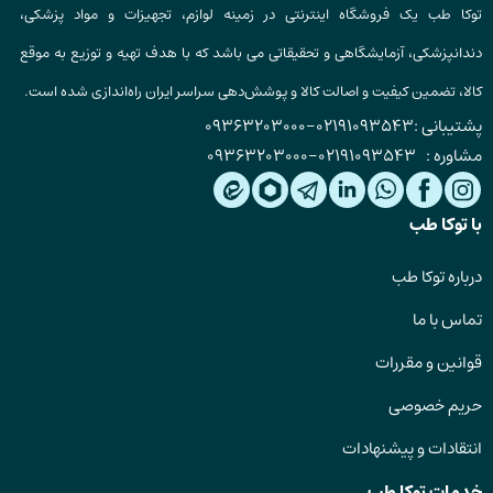
توکا طب یک فروشگاه اینترنتی در زمینه لوازم، تجهیزات و مواد پزشکی،
دندانپزشکی، آزمایشگاهی و تحقیقاتی می باشد که با هدف تهیه و توزیع به موقع
کالا، تضمین کیفیت و اصالت کالا و پوشش‌دهی سراسر ایران راه‌اندازی شده است.
پشتیبانی :
02191093543
-
09363203000
مشاوره :
02191093543
-
09363203000
با توکا طب
درباره توکا طب
تماس با ما
قوانین و مقررات
حریم خصوصی
انتقادات و پیشنهادات
خدمات توکا طب