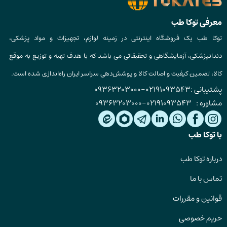
معرفی توکا طب
توکا طب یک فروشگاه اینترنتی در زمینه لوازم، تجهیزات و مواد پزشکی،
دندانپزشکی، آزمایشگاهی و تحقیقاتی می باشد که با هدف تهیه و توزیع به موقع
کالا، تضمین کیفیت و اصالت کالا و پوشش‌دهی سراسر ایران راه‌اندازی شده است.
پشتیبانی :
02191093543
-
09363203000
مشاوره :
02191093543
-
09363203000
با توکا طب
درباره توکا طب
تماس با ما
قوانین و مقررات
حریم خصوصی