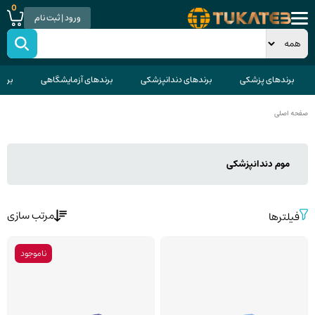
0
ورود | ثبت نام
برندهای پزشکی
برندهای دندانپزشکی
برندهای آزمایشگاهی
برند
صفحه اصلی
موم دندانپزشکی
مرتب سازی
فیلترها
ناموجود