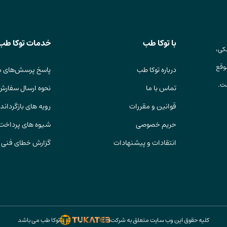
با توکا طب
خدمات توکا طب
کی،
وقع
درباره توکا طب
پاسخ پرسش‌های م
ست.
تماس با ما
نحوه ارسال سفارش
قوانین و مقررات
رویه های بازگرداندن
حریم خصوصی
شیوه های پرداخت
انتقادات و پیشنهادات
گزارش خطای فنی
کلیه حقوق این وب سایت متعلق به شرکت
توکا طب می باشد