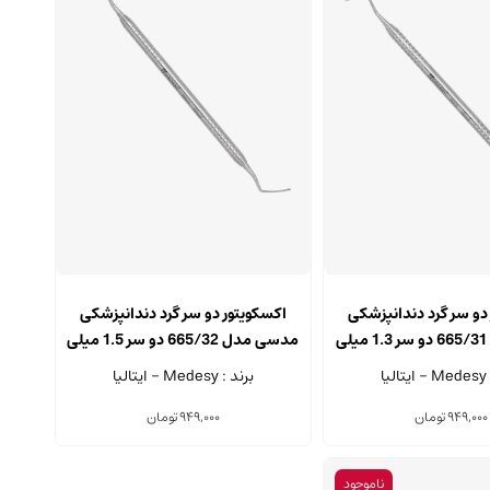
دو سر گرد دندانپزشکی
اکسکویتور دو سر گرد دندانپزشکی
مدسی مدل 665/31 دو سر 1.3 میلی
مدسی مدل 665/32 دو سر 1.5 میلی
متری
متری
یا
برند : Medesy - ایتالیا
949,000
تومان
949,000
تومان
ناموجود