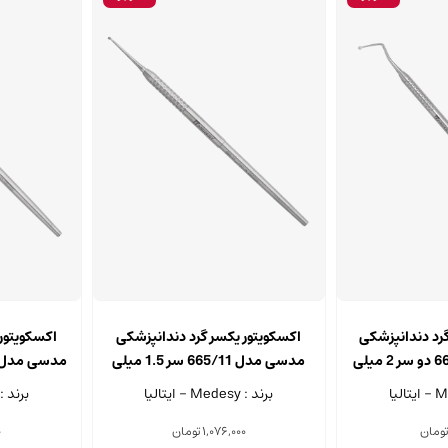
گرد دندانپزشکی
اکسکویتور یکسر گرد دندانپزشکی
اکسکویتور
مدسی مدل 665/33 دو سر 2 میلی
مدسی مدل 665/11 سر 1.5 میلی
مدسی مدل 665/13 سر 3 میلی م
ی
متر
برند : Medesy - ایتالیا
برند : Medesy - ایتال
ومان
1,076,000
تومان
0