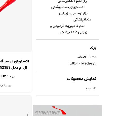
ابزار اندو دندانپزشکی
اکسکویتور دندانپزشکی
ابزار ترمیمی و زیبایی
دندانپزشکی
قلم کامپوزیت ترمیمی و
زیبایی دندانپزشکی
برند
: Lm - فنلاند
اکسکویتور دو سر ق
: Medesy - ایتالیا
1.0 میلی متری
برند : Lm - فنلاند
نمایش محصولات
2,780,000
ناموجود