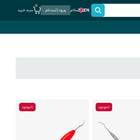
0
EN
سبد خرید
سلام
ورود | ثبت نام
ناموجود
ناموجود