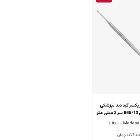
 یکسر گرد دندانپزشکی
تر
یا
1,076,00
تومان