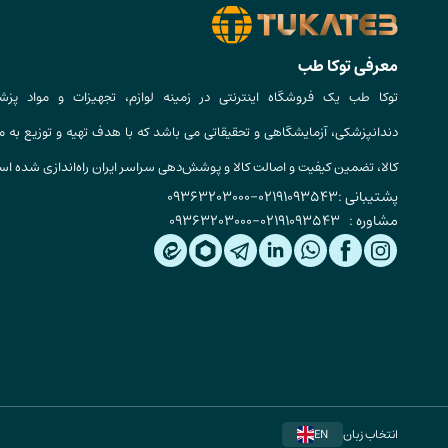
معرفی توکا طب
توکا طب یک فروشگاه اینترنتی در زمینه لوازم، تجهیزات و مواد پزش
دندانپزشکی، آزمایشگاهی و تحقیقاتی می باشد که با هدف تهیه و توزیع به م
کالا، تضمین کیفیت و اصالت کالا و پوشش‌دهی سراسر ایران راه‌اندازی شده ا
پشتیبانی :
02191093543
-
09363203000
مشاوره :
02191093543
-
09363203000
انتخاب زبان
EN