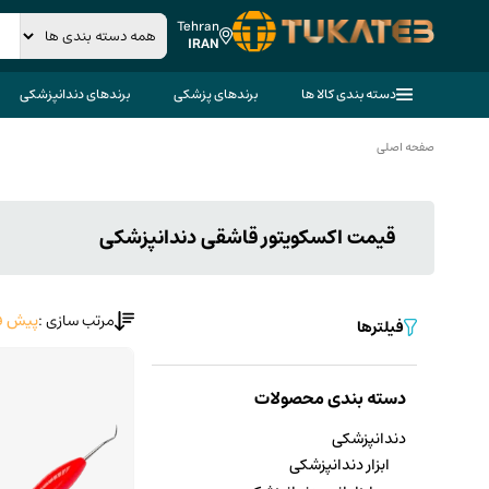
Tehran
IRAN
دسته بندی کالا ها
برندهای پزشکی
برندهای دندانپزشکی
صفحه اصلی
قیمت اکسکویتور قاشقی دندانپزشکی
مرتب سازی :
پیش ف
فیلترها
دسته بندی محصولات
دندانپزشکی
ابزار دندانپزشکی