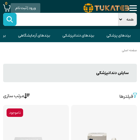
0
ورود | ثبت نام
برندهای پزشکی
برندهای دندانپزشکی
برندهای آزمایشگاهی
برند
صفحه اصلی
سایلن دندانپزشکی
مرتب سازی
فیلترها
ناموجود