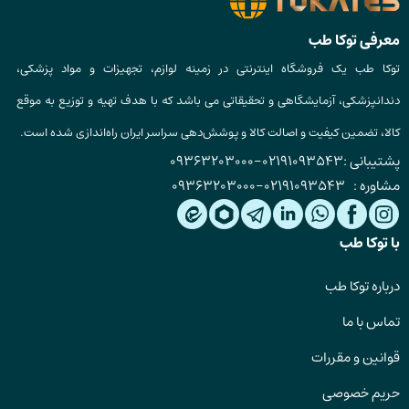
معرفی توکا طب
توکا طب یک فروشگاه اینترنتی در زمینه لوازم، تجهیزات و مواد پزشکی،
دندانپزشکی، آزمایشگاهی و تحقیقاتی می باشد که با هدف تهیه و توزیع به موقع
کالا، تضمین کیفیت و اصالت کالا و پوشش‌دهی سراسر ایران راه‌اندازی شده است.
پشتیبانی :
02191093543
-
09363203000
مشاوره :
02191093543
-
09363203000
با توکا طب
درباره توکا طب
تماس با ما
قوانین و مقررات
حریم خصوصی