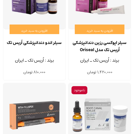
افزودن به سبد خرید
افزودن به سبد خرید
سیلر اپوکسی رزین دندانپزشکی
سیلر اندو دندانپزشکی اُریس تک
اُریس تک مدل Oriseal
برند : اُریس تک ـ ایران
برند : اُریس تک ـ ایران
1,420,000
تومان
810,000
تومان
ناموجود