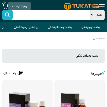
0
ورود | ثبت نام
برندهای پزشکی
برندهای دندانپزشکی
برندهای آزمایشگاهی
برند
صفحه اصلی
سیلر دندانپزشکی
مرتب سازی
فیلترها