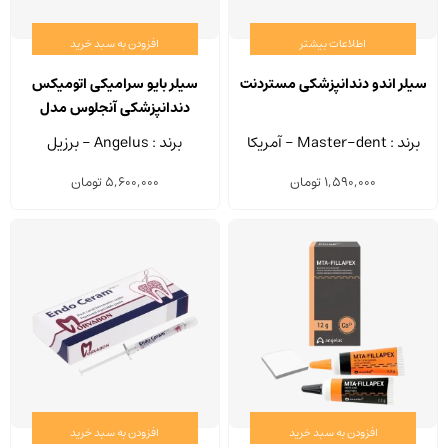
اطلاعات بیشتر
افزودن به سبد خرید
سیلر اندو دندانپزشکی مستردنت
سیلر بایو سرامیکی اتومیکس
دندانپزشکی آنجلوس مدل
MTA-FILLAPEX سرنگ 4 گرم
برند : Master-dent - آمریکا
برند : Angelus - برزیل
1,590,000
تومان
5,600,000
تومان
افزودن به سبد خرید
افزودن به سبد خرید