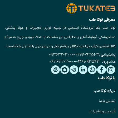
معرفی توکا طب
توکا طب یک فروشگاه اینترنتی در زمینه لوازم، تجهیزات و مواد پزشکی،
دندانپزشکی، آزمایشگاهی و تحقیقاتی می باشد که با هدف تهیه و توزیع به موقع
کالا، تضمین کیفیت و اصالت کالا و پوشش‌دهی سراسر ایران راه‌اندازی شده است.
پشتیبانی :
02191093543
-
09363203000
مشاوره :
02191093543
-
09363203000
با توکا طب
درباره توکا طب
تماس با ما
قوانین و مقررات