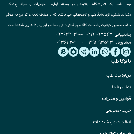
توکا طب یک فروشگاه اینترنتی در زمینه لوازم، تجهیزات و مواد پزشکی،
دندانپزشکی، آزمایشگاهی و تحقیقاتی می باشد که با هدف تهیه و توزیع به موقع
کالا، تضمین کیفیت و اصالت کالا و پوشش‌دهی سراسر ایران راه‌اندازی شده است.
پشتیبانی :
02191093543
-
09363203000
مشاوره :
02191093543
-
09363203000
با توکا طب
درباره توکا طب
تماس با ما
قوانین و مقررات
حریم خصوصی
انتقادات و پیشنهادات
خدمات توکا طب