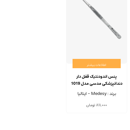
اطلاعات بیشتر
پنس اندودنتیک قفل دار
دندانپزشکی مدسی مدل 1019
برند : Medesy - ایتالیا
811,000
تومان