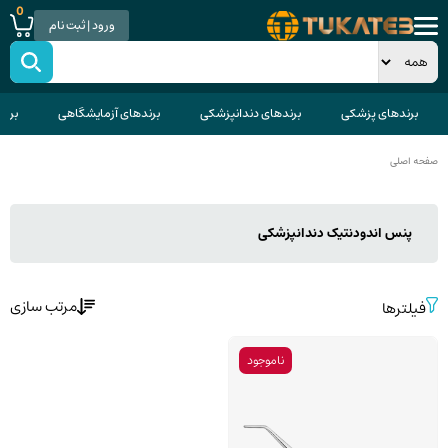
0
ورود | ثبت نام
برندهای پزشکی
برندهای دندانپزشکی
برندهای آزمایشگاهی
برند
صفحه اصلی
پنس اندودنتیک دندانپزشکی
مرتب سازی
فیلترها
ناموجود