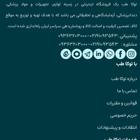
توکا طب یک فروشگاه اینترنتی در زمینه لوازم، تجهیزات و مواد پزشکی،
دندانپزشکی، آزمایشگاهی و تحقیقاتی می باشد که با هدف تهیه و توزیع به موقع
کالا، تضمین کیفیت و اصالت کالا و پوشش‌دهی سراسر ایران راه‌اندازی شده است.
پشتیبانی :
02191093543
-
09363203000
مشاوره :
02191093543
-
09363203000
با توکا طب
درباره توکا طب
تماس با ما
قوانین و مقررات
حریم خصوصی
انتقادات و پیشنهادات
خدمات توکا طب