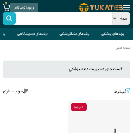
0
ورود | ثبت نام
برندهای پزشکی
برندهای دندانپزشکی
برندهای آزمایشگاهی
برند
صفحه اصلی
قیمت جای کامپوزیت دندانپزشکی
مرتب سازی
فیلترها
ناموجود