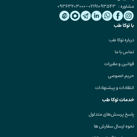
مشاوره :
02191093543
-
09363203000
با توکا طب
درباره توکا طب
تماس با ما
قوانین و مقررات
حریم خصوصی
انتقادات و پیشنهادات
خدمات توکا طب
پاسخ پرسش‌های متداول
نحوه ارسال سفارش ها