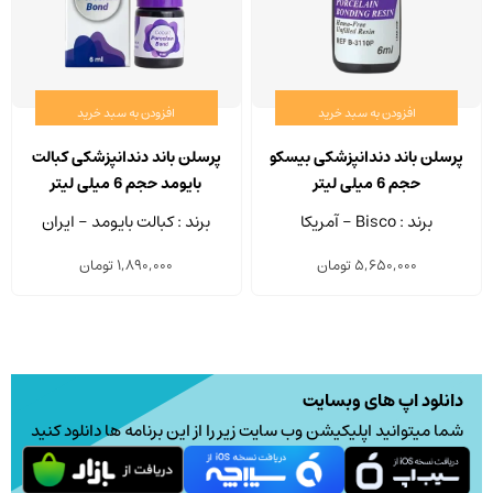
افزودن به سبد خرید
افزودن به سبد خرید
پرسلن باند دندانپزشکی بیسکو
پرسلن باند دندانپزشکی کبالت
حجم 6 میلی لیتر
بایومد حجم 6 میلی لیتر
برند : Bisco - آمریکا
برند : کبالت بایومد - ایران
5,650,000
تومان
1,890,000
تومان
دانلود اپ های وبسایت
شما میتوانید اپلیکیشن وب سایت زیر را از این برنامه ها دانلود کنید