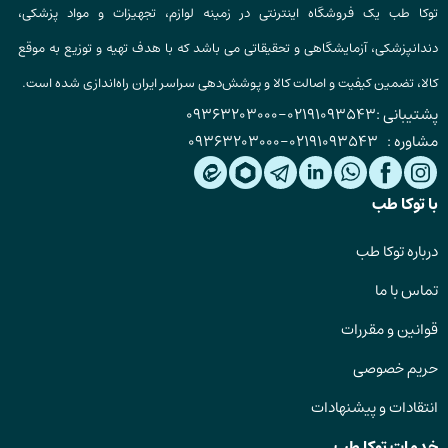
توکا طب یک فروشگاه اینترنتی در زمینه لوازم، تجهیزات و مواد پزشکی،
دندانپزشکی، آزمایشگاهی و تحقیقاتی می باشد که با هدف تهیه و توزیع به موقع
کالا، تضمین کیفیت و اصالت کالا و پوشش‌دهی سراسر ایران راه‌اندازی شده است.
پشتیبانی :
02191093543
-
09363203000
مشاوره :
02191093543
-
09363203000
با توکا طب
درباره توکا طب
تماس با ما
قوانین و مقررات
حریم خصوصی
انتقادات و پیشنهادات
خدمات توکا طب