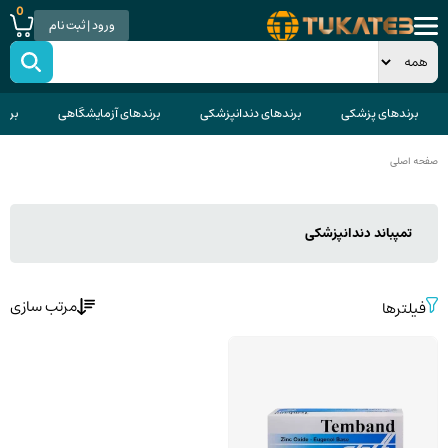
0
ورود | ثبت نام
برندهای پزشکی
برندهای دندانپزشکی
برندهای آزمایشگاهی
برند
صفحه اصلی
تمپباند دندانپزشکی
مرتب سازی
فیلترها