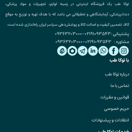
توکا طب یک فروشگاه اینترنتی در زمینه لوازم، تجهیزات و مواد پزشکی،
دندانپزشکی، آزمایشگاهی و تحقیقاتی می باشد که با هدف تهیه و توزیع به موقع
کالا، تضمین کیفیت و اصالت کالا و پوشش‌دهی سراسر ایران راه‌اندازی شده است.
پشتیبانی :
02191093543
-
09363203000
مشاوره :
02191093543
-
09363203000
با توکا طب
درباره توکا طب
تماس با ما
قوانین و مقررات
حریم خصوصی
انتقادات و پیشنهادات
خدمات توکا طب