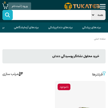
0
ورود | ثبت نام
برندهای پزشکی
برندهای دندانپزشکی
برندهای آزمایشگاهی
برند
صفحه اصلی
خرید محلول نشانگر پوسیدگی دندان
مرتب سازی
فیلترها
ناموجود