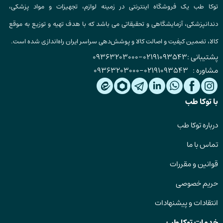
توکا طب یک فروشگاه اینترنتی در زمینه لوازم، تجهیزات و مواد پزشکی،
دندانپزشکی، آزمایشگاهی و تحقیقاتی می باشد که با هدف تهیه و توزیع به موقع
کالا، تضمین کیفیت و اصالت کالا و پوشش‌دهی سراسر ایران راه‌اندازی شده است.
پشتیبانی :
02191093543
-
09363203000
مشاوره :
02191093543
-
09363203000
با توکا طب
درباره توکا طب
تماس با ما
قوانین و مقررات
حریم خصوصی
انتقادات و پیشنهادات
خدمات توکا طب