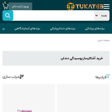
0
ورود | ثبت نام
برندهای پزشکی
برندهای دندانپزشکی
برندهای آزمایشگاهی
برند
صفحه اصلی
خرید آشکارساز پوسیدگی دندان
مرتب سازی
فیلترها