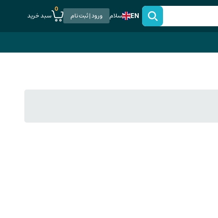
0
EN
سبد خرید
سلام
ورود | ثبت نام