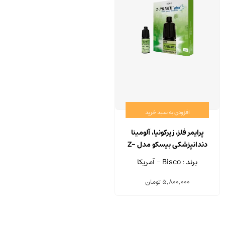
افزودن به سبد خرید
پرایمر فلز، زیرکونیا، آلومینا
دندانپزشکی بیسکو مدل Z-
PRIME PLUS حجم 2 میلی لیتر
برند : Bisco - آمریکا
5,800,000
تومان