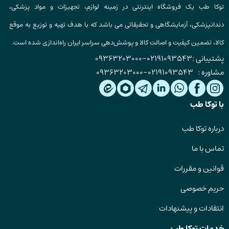
توکا طب یک فروشگاه اینترنتی در زمینه لوازم، تجهیزات و مواد پزشکی،
دندانپزشکی، آزمایشگاهی و تحقیقاتی می باشد که با هدف تهیه و توزیع به موقع
کالا، تضمین کیفیت و اصالت کالا و پوشش‌دهی سراسر ایران راه‌اندازی شده است.
پشتیبانی :
02191093543
-
09363203000
مشاوره :
02191093543
-
09363203000
با توکا طب
درباره توکا طب
تماس با ما
قوانین و مقررات
حریم خصوصی
انتقادات و پیشنهادات
خدمات توکا طب