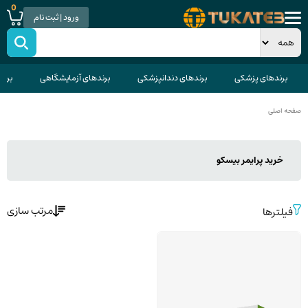
0
ورود | ثبت نام
برندهای پزشکی
برندهای دندانپزشکی
برندهای آزمایشگاهی
برند
صفحه اصلی
خرید پرایمر بیسکو
مرتب سازی
فیلترها