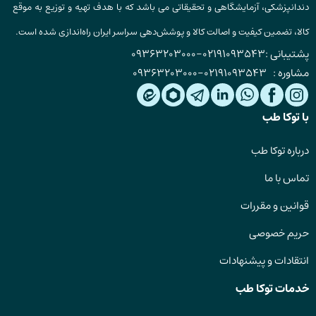
دندانپزشکی، آزمایشگاهی و تحقیقاتی می باشد که با هدف تهیه و توزیع به موقع
کالا، تضمین کیفیت و اصالت کالا و پوشش‌دهی سراسر ایران راه‌اندازی شده است.
پشتیبانی :
02191093543
-
09363203000
مشاوره :
02191093543
-
09363203000
با توکا طب
درباره توکا طب
تماس با ما
قوانین و مقررات
حریم خصوصی
انتقادات و پیشنهادات
خدمات توکا طب