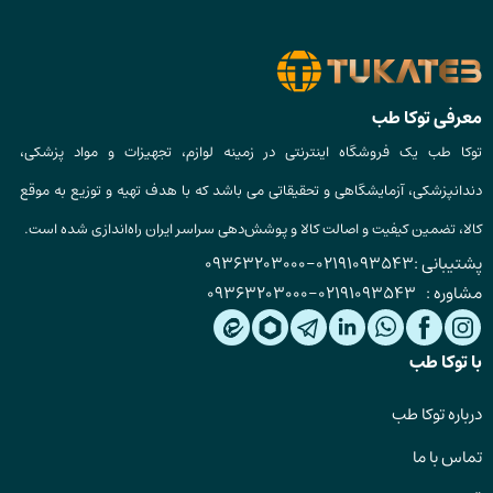
معرفی توکا طب
توکا طب یک فروشگاه اینترنتی در زمینه لوازم، تجهیزات و مواد پزشکی،
دندانپزشکی، آزمایشگاهی و تحقیقاتی می باشد که با هدف تهیه و توزیع به موقع
کالا، تضمین کیفیت و اصالت کالا و پوشش‌دهی سراسر ایران راه‌اندازی شده است.
پشتیبانی :
02191093543
-
09363203000
مشاوره :
02191093543
-
09363203000
با توکا طب
درباره توکا طب
تماس با ما