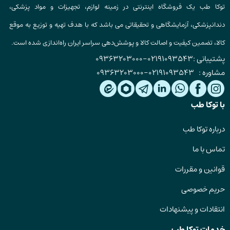
توکا طب یک فروشگاه اینترنتی در زمینه لوازم، تجهیزات و مواد پزشکی،
دندانپزشکی، آزمایشگاهی و تحقیقاتی می باشد که با هدف تهیه و توزیع به موقع
کالا، تضمین کیفیت و اصالت کالا و پوشش‌دهی سراسر ایران راه‌اندازی شده است.
پشتیبانی :
02191093543
-
09363203000
مشاوره :
02191093543
-
09363203000
با توکا طب
درباره توکا طب
تماس با ما
قوانین و مقررات
حریم خصوصی
انتقادات و پیشنهادات
خدمات توکا طب