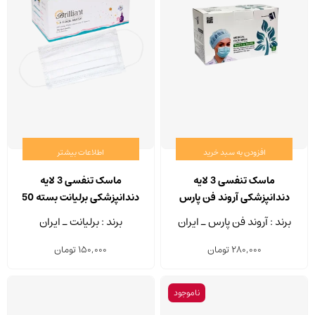
افزودن به سبد خرید
اطلاعات بیشتر
ماسک تنفسی 3 لایه
ماسک تنفسی 3 لایه
دندانپزشکی آروند فن پارس
دندانپزشکی برلیانت بسته 50
بسته 50 عددی
عددی
برند : آروند فن پارس ـ ایران
برند : برلیانت ـ ایران
280,000
تومان
150,000
تومان
ناموجود