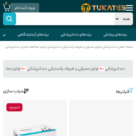
0
ورود | ثبت نام
برندهای پزشکی
برندهای دندانپزشکی
برندهای آزمایشگاهی
برند
صفحه اصلی
>
دندانپزشکی
>
لوازم مصرفی و ظروف پلاستیکی دندانپزشکی
>
لوازم محافظت فردی دندانپزشکی
دندانپزشکی
لوازم مصرفی و ظروف پلاستیکی دندانپزشکی
لوازم محافظ
مرتب سازی
فیلترها
ناموجود