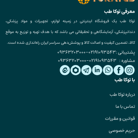
معرفی توکا طب
توکا طب یک فروشگاه اینترنتی در زمینه لوازم، تجهیزات و مواد پزشکی،
دندانپزشکی، آزمایشگاهی و تحقیقاتی می باشد که با هدف تهیه و توزیع به موقع
کالا، تضمین کیفیت و اصالت کالا و پوشش‌دهی سراسر ایران راه‌اندازی شده است.
پشتیبانی :
02191093543
-
09363203000
مشاوره :
02191093543
-
09363203000
با توکا طب
درباره توکا طب
تماس با ما
قوانین و مقررات
حریم خصوصی