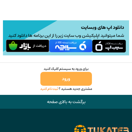
باشد.
گزینه
ها
ممکن
دانلود اپ های وبسایت
است
شما میتوانید اپلیکیشن وب سایت زیر را از این برنامه ها دانلود کنید
در
صفحه
محصول
انتخاب
برای ورود به سیستم کلیک کنید
شوند
ورود
مشتری جدید هستید ؟
ثبت نام کنید
برگشت به بالای صفحه