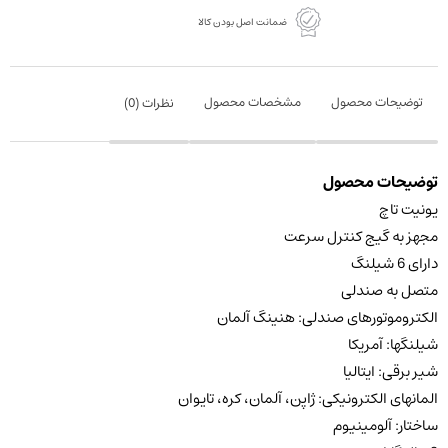
ضمانت اصل بودن کالا
توضیحات محصول
مشخصات محصول
نظرات (
0
)
توضیحات محصول
یونیت تاچ
مجهز به گیج کنترل سرعت
دارای 6 شیلنگ
متصل به صندلی
الکتروموتورهای صندلی: هنینگ آلمان
شیلنگها: آمریکا
شیر برقی: ایتالیا
المانهای الکترونیکی: ژاپن، آلمان، کره، تایوان
ساختار: آلومینیوم