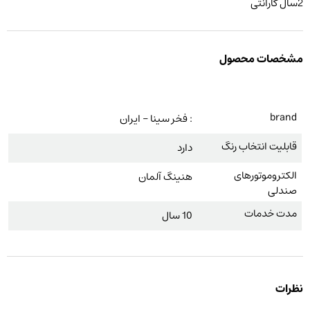
2سال گارانتی
مشخصات محصول
brand
: فخر سینا – ایران
قابلیت انتخاب رنگ
دارد
الکتروموتورهای
هنینگ آلمان
صندلی
مدت خدمات
10 سال
نظرات