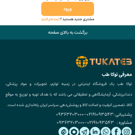
ورود
مشتری جدید هستید ؟
ثبت نام کنید
برگشت به بالای صفحه
معرفی توکا طب
توکا طب یک فروشگاه اینترنتی در زمینه لوازم، تجهیزات و مواد پزشکی،
دندانپزشکی، آزمایشگاهی و تحقیقاتی می باشد که با هدف تهیه و توزیع به موقع
کالا، تضمین کیفیت و اصالت کالا و پوشش‌دهی سراسر ایران راه‌اندازی شده است.
پشتیبانی :
02191093543
-
09363203000
مشاوره :
02191093543
-
09363203000