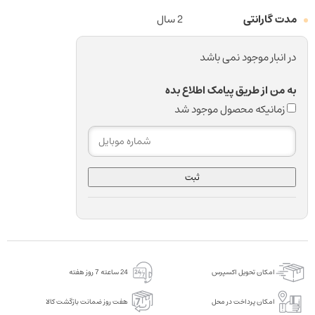
مدت گارانتی
2 سال
در انبار موجود نمی باشد
به من از طریق پیامک اطلاع بده
زمانیکه محصول موجود شد
ثبت
امکان تحویل اکسپرس
24 ساعته 7 روز هفته
امکان پرداخت در محل
هفت روز ضمانت بازگشت کالا