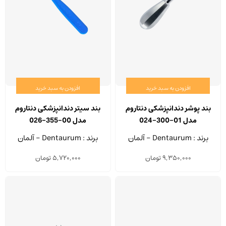
افزودن به سبد خرید
افزودن به سبد خرید
بند پوشر دندانپزشکی دنتاروم
بند سیتر دندانپزشکی دنتاروم
مدل 01-300-024
مدل 00-355-026
برند : Dentaurum - آلمان
برند : Dentaurum - آلمان
9,350,000
تومان
5,720,000
تومان