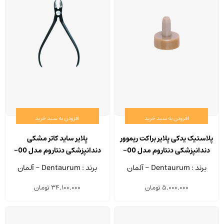
افزودن به سبد خرید
افزودن به سبد خرید
پلاستیک یدکی پلایر براکت ریموور
پلایر ساید کاتر مشکی
دندانپزشکی دنتاروم مدل 00-
دندانپزشکی دنتاروم مدل 00-
356-038 بسته 4 عددی
153-016
برند : Dentaurum - آلمان
برند : Dentaurum - آلمان
5,000,000
تومان
34,100,000
تومان