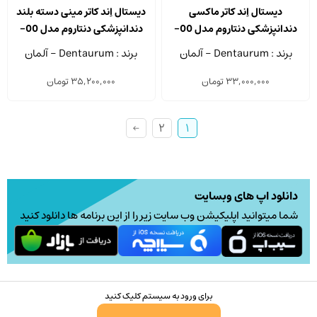
دیستال اِند کاتر ماکسی
دیستال اِند کاتر مینی دسته بلند
دندانپزشکی دنتاروم مدل 00-
دندانپزشکی دنتاروم مدل 00-
702-003
700-003
برند : Dentaurum - آلمان
برند : Dentaurum - آلمان
33,000,000
تومان
35,200,000
تومان
←
2
1
دانلود اپ های وبسایت
شما میتوانید اپلیکیشن وب سایت زیر را از این برنامه ها دانلود کنید
برای ورود به سیستم کلیک کنید