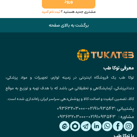
ورود
مشتری جدید هستید ؟
ثبت نام کنید
برگشت به بالای صفحه
معرفی توکا طب
توکا طب یک فروشگاه اینترنتی در زمینه لوازم، تجهیزات و مواد پزشکی،
دندانپزشکی، آزمایشگاهی و تحقیقاتی می باشد که با هدف تهیه و توزیع به موقع
کالا، تضمین کیفیت و اصالت کالا و پوشش‌دهی سراسر ایران راه‌اندازی شده است.
پشتیبانی :
02191093543
-
09363203000
مشاوره :
02191093543
-
09363203000
با توکا طب