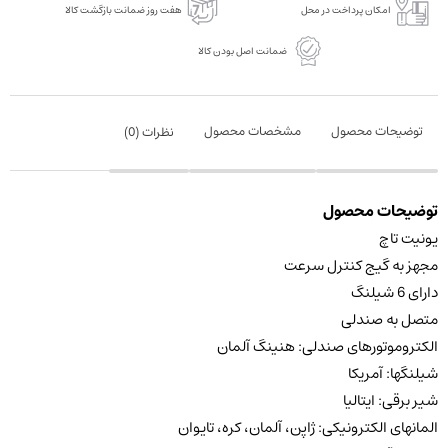
امکان پرداخت در محل
هفت روز ضمانت بازگشت کالا
ضمانت اصل بودن کالا
توضیحات محصول
مشخصات محصول
نظرات (
0
)
توضیحات محصول
یونیت تاچ
مجهز به گیج کنترل سرعت
دارای 6 شیلنگ
متصل به صندلی
الکتروموتورهای صندلی: هنینگ آلمان
شیلنگها: آمریکا
شیر برقی: ایتالیا
المانهای الکترونیکی: ژاپن، آلمان، کره، تایوان