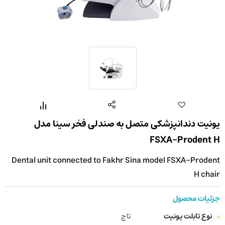
یونیت دندانپزشکی متصل به صندلی فخر سینا مدل
FSXA-Prodent H
Dental unit connected to Fakhr Sina model FSXA-Prodent
H chair
جزئیات محصول
نوع تابلت یونیت
تاچ