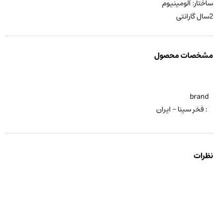
ساختار: آلومینیوم
2سال گارانتی
مشخصات محصول
brand
: فخر سینا – ایران
نظرات