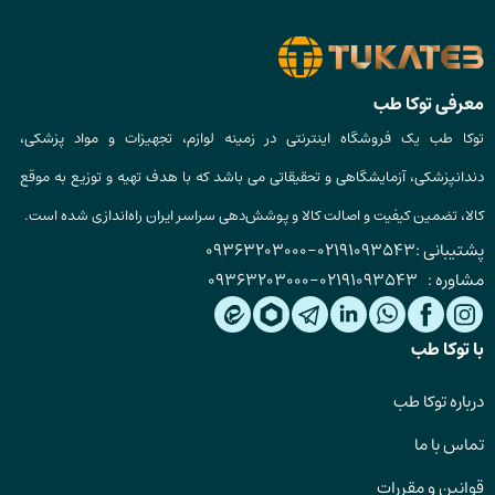
معرفی توکا طب
توکا طب یک فروشگاه اینترنتی در زمینه لوازم، تجهیزات و مواد پزشکی،
دندانپزشکی، آزمایشگاهی و تحقیقاتی می باشد که با هدف تهیه و توزیع به موقع
کالا، تضمین کیفیت و اصالت کالا و پوشش‌دهی سراسر ایران راه‌اندازی شده است.
پشتیبانی :
02191093543
-
09363203000
مشاوره :
02191093543
-
09363203000
با توکا طب
درباره توکا طب
تماس با ما
قوانین و مقررات