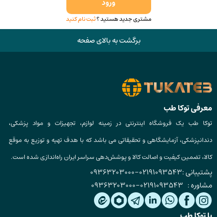
ورود
مشتری جدید هستید ؟
ثبت نام کنید
برگشت به بالای صفحه
معرفی توکا طب
توکا طب یک فروشگاه اینترنتی در زمینه لوازم، تجهیزات و مواد پزشکی،
دندانپزشکی، آزمایشگاهی و تحقیقاتی می باشد که با هدف تهیه و توزیع به موقع
کالا، تضمین کیفیت و اصالت کالا و پوشش‌دهی سراسر ایران راه‌اندازی شده است.
پشتیبانی :
02191093543
-
09363203000
مشاوره :
02191093543
-
09363203000
با توکا طب