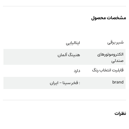
مشخصات محصول
شیر برقی
ایتالیایی
الکتروموتورهای
هنینگ آلمان
صندلی
قابلیت انتخاب رنگ
دارد
brand
: فخر سینا – ایران
نظرات