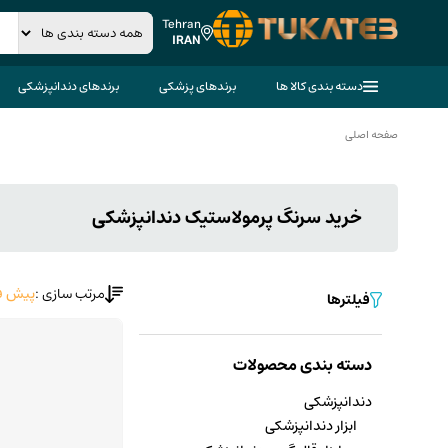
Tehran
IRAN
دسته بندی کالا ها
برندهای پزشکی
برندهای دندانپزشکی
صفحه اصلی
خرید سرنگ پرمولاستیک دندانپزشکی
مرتب سازی :
پیش ف
فیلترها
دسته بندی محصولات
دندانپزشکی
ابزار دندانپزشکی