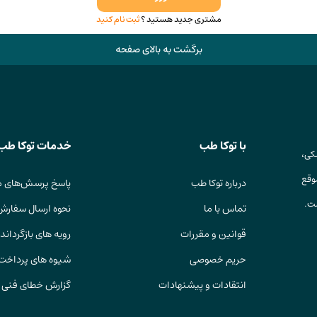
مشتری جدید هستید ؟
ثبت نام کنید
برگشت به بالای صفحه
با توکا طب
خدمات توکا طب
کی،
وقع
درباره توکا طب
پاسخ پرسش‌های م
ست.
تماس با ما
نحوه ارسال سفارش
قوانین و مقررات
رویه های بازگرداندن
حریم خصوصی
شیوه های پرداخت
انتقادات و پیشنهادات
گزارش خطای فنی