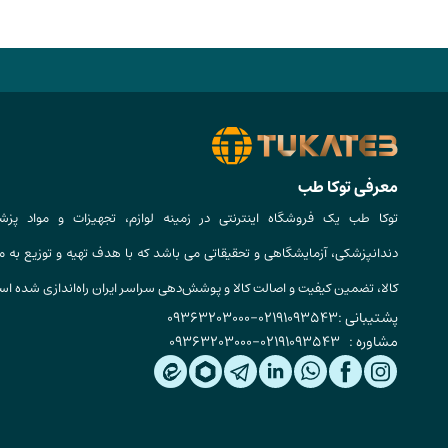
معرفی توکا طب
توکا طب یک فروشگاه اینترنتی در زمینه لوازم، تجهیزات و مواد پزش
دندانپزشکی، آزمایشگاهی و تحقیقاتی می باشد که با هدف تهیه و توزیع به م
کالا، تضمین کیفیت و اصالت کالا و پوشش‌دهی سراسر ایران راه‌اندازی شده ا
پشتیبانی :
02191093543
-
09363203000
مشاوره :
02191093543
-
09363203000