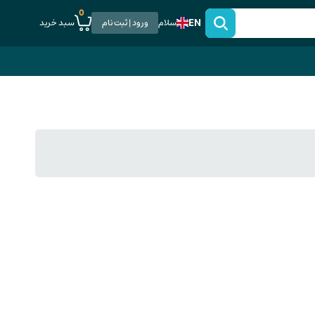
0
EN
سبد خرید
سلام
ورود | ثبت نام