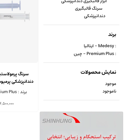
ابزار قالبگیری دندانپزشکی
سرنگ قالبگیری
دندانپزشکی
برند
: Medesy - ایتالیا
: Premium Plus - چین
نمایش محصولات
سرنگ پرمولاستی
موجود
عدد
ناموجود
برند : Premium Plus - چین
4,500,000