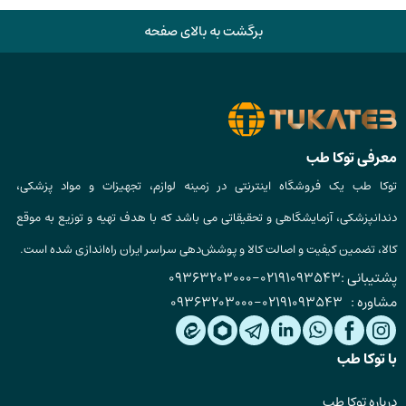
برگشت به بالای صفحه
معرفی توکا طب
توکا طب یک فروشگاه اینترنتی در زمینه لوازم، تجهیزات و مواد پزشکی،
دندانپزشکی، آزمایشگاهی و تحقیقاتی می باشد که با هدف تهیه و توزیع به موقع
کالا، تضمین کیفیت و اصالت کالا و پوشش‌دهی سراسر ایران راه‌اندازی شده است.
پشتیبانی :
02191093543
-
09363203000
مشاوره :
02191093543
-
09363203000
با توکا طب
درباره توکا طب