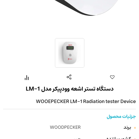
دستگاه تستر اشعه وودپیکر مدل LM-1
WOOEPECKER LM-1 Radiation tester Device
جزئیات محصول
برند
WOODPECKER
کشور سازنده
چین