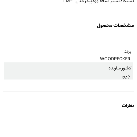
دستگاه تستر اشعه وودپیکر مدل LM-1
مشخصات محصول
برند
WOODPECKER
کشور سازنده
چین
نظرات