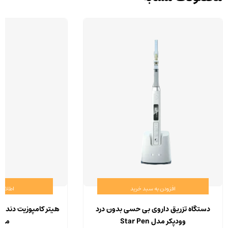
افزودن به سبد خرید
اطلاعا
دستگاه تزریق داروی بی حسی بدون درد
هیتر کامپوزیت دندان
وودپکر مدل Star Pen
مدل 