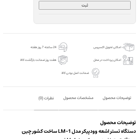
ثبت
امکان تحویل اکسپرس
24 ساعته 7 روز هفته
امکان پرداخت در محل
هفت روز ضمانت بازگشت کالا
ضمانت اصل بودن کالا
توضیحات محصول
مشخصات محصول
نظرات (
0
)
توضیحات محصول
دستگاه تستر اشعه وودپیکر مدل LM-1 ساخت کشور چین