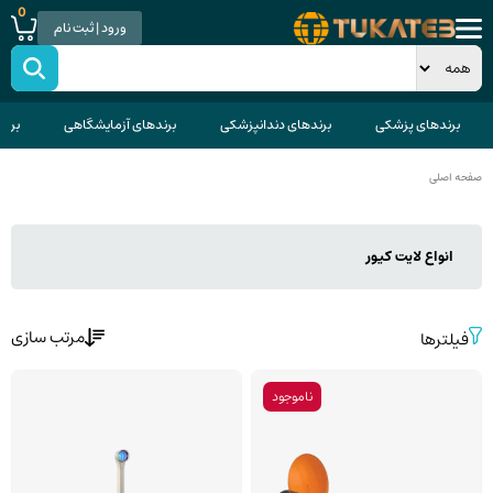
0
ورود | ثبت نام
برندهای پزشکی
برندهای دندانپزشکی
برندهای آزمایشگاهی
برند
صفحه اصلی
انواع لایت کیور
مرتب سازی
فیلترها
ناموجود