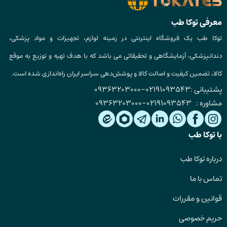
معرفی توکا طب
توکا طب یک فروشگاه اینترنتی در زمینه لوازم، تجهیزات و مواد پزشکی،
دندانپزشکی، آزمایشگاهی و تحقیقاتی می باشد که با هدف تهیه و توزیع به موقع
کالا، تضمین کیفیت و اصالت کالا و پوشش‌دهی سراسر ایران راه‌اندازی شده است.
پشتیبانی :
02191093543
-
09363203000
مشاوره :
02191093543
-
09363203000
با توکا طب
درباره توکا طب
تماس با ما
قوانین و مقررات
حریم خصوصی