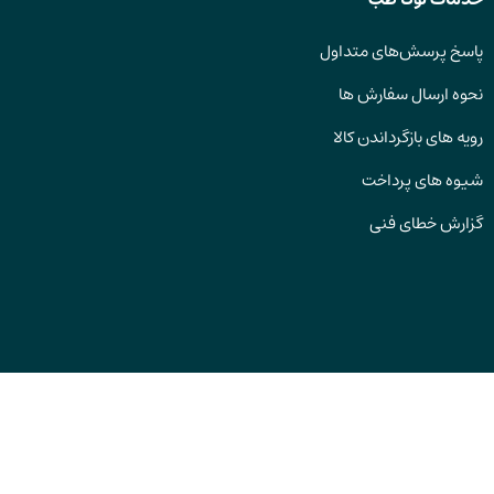
پاسخ پرسش‌های متداول
نحوه ارسال سفارش ها
رویه های بازگرداندن کالا
شیوه های پرداخت
گزارش خطای فنی
انتخاب زبان
EN
کلیه حقوق این وب سایت متعلق به شرکت توکا طب می باشد