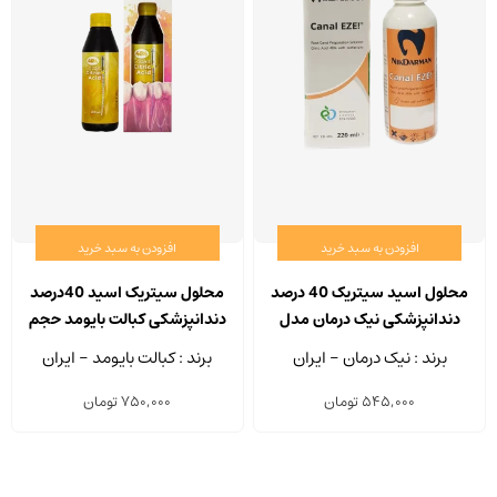
افزودن به سبد خرید
افزودن به سبد خرید
محلول اسید سیتریک 40 درصد
محلول سیتریک اسید 40درصد
دندانپزشکی نیک درمان مدل
دندانپزشکی کبالت بایومد حجم
Canal EZE حجم 220 میلی لیتر
200 میلی لیتر
برند : نیک درمان - ایران
برند : کبالت بایومد - ایران
545,000
تومان
750,000
تومان