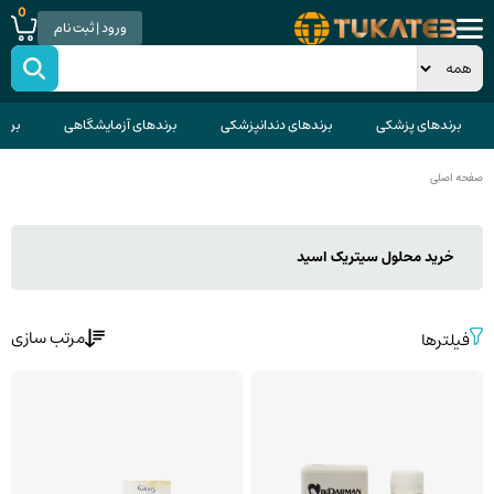
0
ورود | ثبت نام
برندهای پزشکی
برندهای دندانپزشکی
برندهای آزمایشگاهی
برند
صفحه اصلی
خرید محلول سیتریک اسید
مرتب سازی
فیلترها