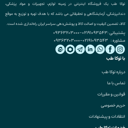
توکا طب یک فروشگاه اینترنتی در زمینه لوازم، تجهیزات و مواد پزشکی،
دندانپزشکی، آزمایشگاهی و تحقیقاتی می باشد که با هدف تهیه و توزیع به موقع
کالا، تضمین کیفیت و اصالت کالا و پوشش‌دهی سراسر ایران راه‌اندازی شده است.
پشتیبانی :
02191093543
-
09363203000
مشاوره :
02191093543
-
09363203000
با توکا طب
درباره توکا طب
تماس با ما
قوانین و مقررات
حریم خصوصی
انتقادات و پیشنهادات
خدمات توکا طب