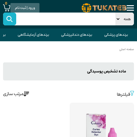
0
ورود | ثبت نام
برندهای پزشکی
برندهای دندانپزشکی
برندهای آزمایشگاهی
برند
صفحه اصلی
ماده تشخیص پوسیدگی
مرتب سازی
فیلترها