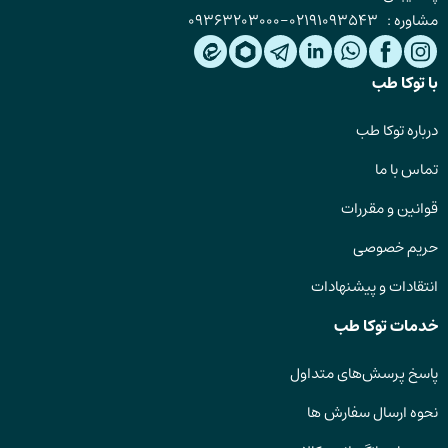
مشاوره :
02191093543
-
09363203000
با توکا طب
درباره توکا طب
تماس با ما
قوانین و مقررات
حریم خصوصی
انتقادات و پیشنهادات
خدمات توکا طب
پاسخ پرسش‌های متداول
نحوه ارسال سفارش ها