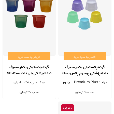
افزودن به سبد خرید
افزودن به سبد خرید
گوده پلاستیکی یکبار مصرف
گوده پلاستیکی یکبار مصرف
دندانپزشکی پرمیوم پلاس بسته
دندانپزشکی پلی دنت بسته 50
200 عددی
عددی
برند : Premium Plus - چین
برند : پلی دنت ـ ایران
900,000
تومان
200,000
تومان
ناموجود