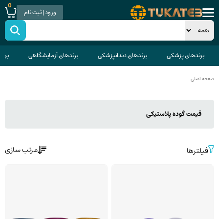
0
ورود | ثبت نام
برندهای پزشکی
برندهای دندانپزشکی
برندهای آزمایشگاهی
برند
صفحه اصلی
قیمت گوده پلاستیکی
مرتب سازی
فیلترها