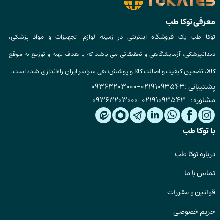
معرفی توکا طب
توکا طب یک فروشگاه اینترنتی در زمینه لوازم، تجهیزات و مواد پزشکی،
دندانپزشکی، آزمایشگاهی و تحقیقاتی می باشد که با هدف تهیه و توزیع به موقع
کالا، تضمین کیفیت و اصالت کالا و پوشش‌دهی سراسر ایران راه‌اندازی شده است.
پشتیبانی :
02191093543
-
09363203000
مشاوره :
02191093543
-
09363203000
با توکا طب
درباره توکا طب
تماس با ما
قوانین و مقررات
حریم خصوصی