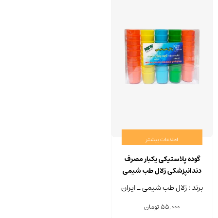
اطلاعات بیشتر
گوده پلاستیکی یکبار مصرف
دندانپزشکی زلال طب شیمی
برند : زلال طب شیمی ـ ایران
55,000
تومان