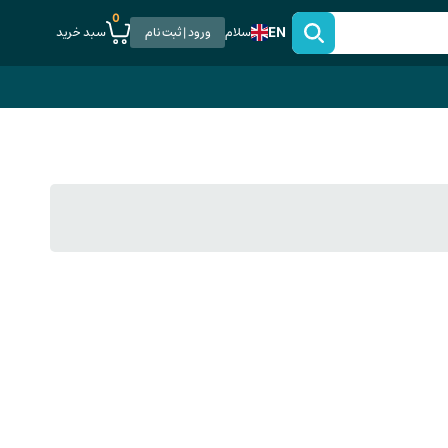
0
EN
سبد خرید
سلام
ورود | ثبت نام