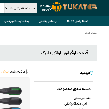
Tehran
IRAN
دسته بندی کالا ها
برندهای پزشکی
برندهای دندانپزشکی
صفحه اصلی
قیمت لوگزاتور الواتور دایرکتا
مرتب سازی :
پیش ف
فیلترها
دسته بندی محصولات
دندانپزشکی
ابزار دندانپزشکی