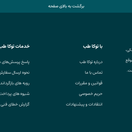
برگشت به بالای صفحه
با توکا طب
خدمات توکا طب
کی،
وقع
درباره توکا طب
پاسخ پرسش‌های م
ست.
تماس با ما
نحوه ارسال سفارش
قوانین و مقررات
رویه های بازگرداندن
حریم خصوصی
شیوه های پرداخت
انتقادات و پیشنهادات
گزارش خطای فنی