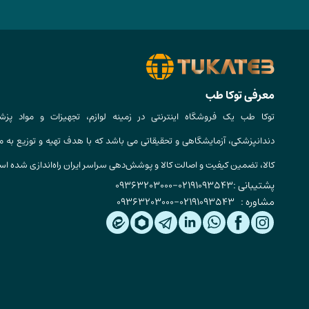
معرفی توکا طب
توکا طب یک فروشگاه اینترنتی در زمینه لوازم، تجهیزات و مواد پزش
دندانپزشکی، آزمایشگاهی و تحقیقاتی می باشد که با هدف تهیه و توزیع به م
کالا، تضمین کیفیت و اصالت کالا و پوشش‌دهی سراسر ایران راه‌اندازی شده ا
پشتیبانی :
02191093543
-
09363203000
مشاوره :
02191093543
-
09363203000